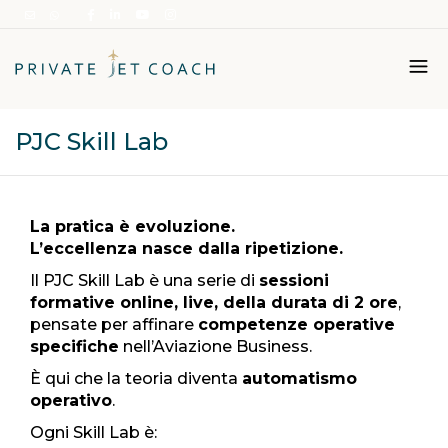
PJC Skill Lab
Italiano
English
La pratica è evoluzione.
L’eccellenza nasce dalla ripetizione.
Il PJC Skill Lab è una serie di
sessioni
formative online, live, della durata di 2 ore
,
pensate per affinare
competenze operative
specifiche
nell’Aviazione Business.
È qui che la teoria diventa
automatismo
operativo
.
Ogni Skill Lab è: